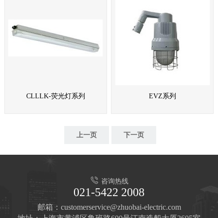
CLLLK-荧光灯系列
EVZ系列
上一页
下一页
咨询热线
021-5422 2008
邮箱：customerservice@zhuobai-electric.com