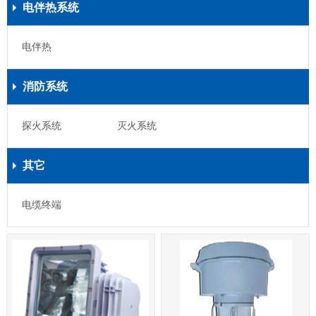
电伴热系统
电伴热
消防系统
探火系统
灭火系统
其它
电缆终端