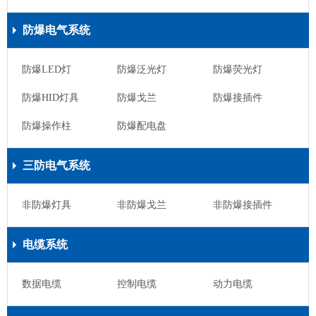
防爆电气系统
防爆LED灯
防爆泛光灯
防爆荧光灯
防爆HID灯具
防爆戈兰
防爆接插件
防爆操作柱
防爆配电盘
三防电气系统
非防爆灯具
非防爆戈兰
非防爆接插件
电缆系统
数据电缆
控制电缆
动力电缆