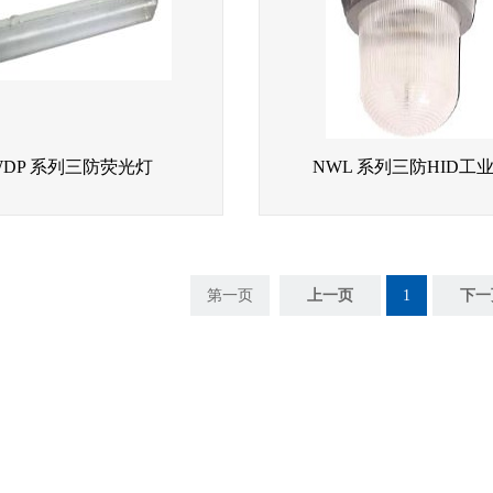
WDP 系列三防荧光灯
NWL 系列三防HID工
第一页
上一页
1
下一