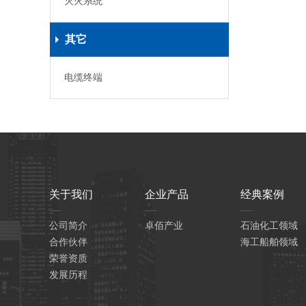
灭火系统
其它
电缆终端
关于我们
企业产品
经典案例
公司简介
卓佰产业
石油化工领域
合作伙伴
海工船舶领域
荣誉资质
发展历程