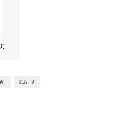
业灯
页
最后一页