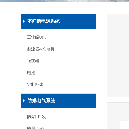
不间断电源系统
工业级UPS
整流器&充电机
逆变器
电池
定制柜体
防爆电气系统
防爆LED灯
防爆泛光灯