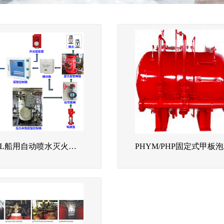
ZBSPL船用自动喷水灭火系统
P