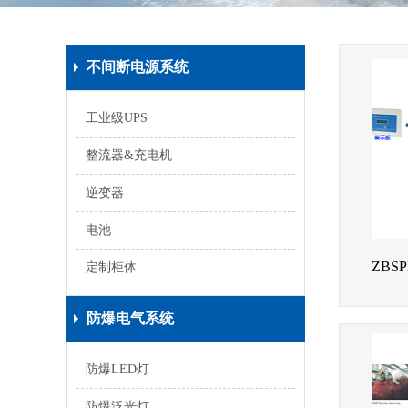
不间断电源系统
工业级UPS
整流器&充电机
逆变器
电池
定制柜体
防爆电气系统
防爆LED灯
防爆泛光灯