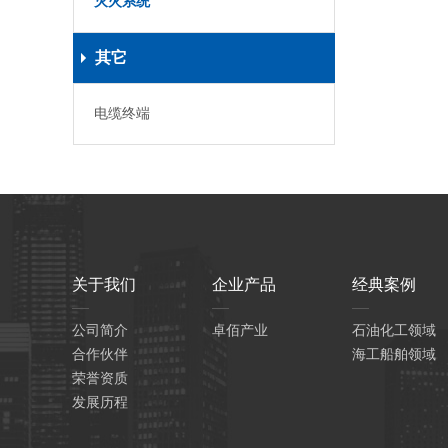
灭火系统
其它
电缆终端
关于我们
企业产品
经典案例
公司简介
卓佰产业
石油化工领域
合作伙伴
海工船舶领域
荣誉资质
发展历程