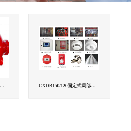
HYM/PHP固定式甲板泡沫灭火系统
CXDB150/120固定式局部水基灭火系统