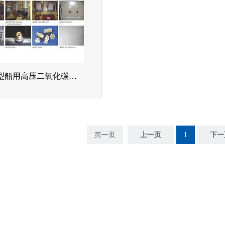
ZBG型船用高压二氧化碳灭火系统
第一页
上一页
1
下一