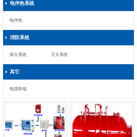
电伴热系统
电伴热
消防系统
探火系统
灭火系统
其它
电缆终端