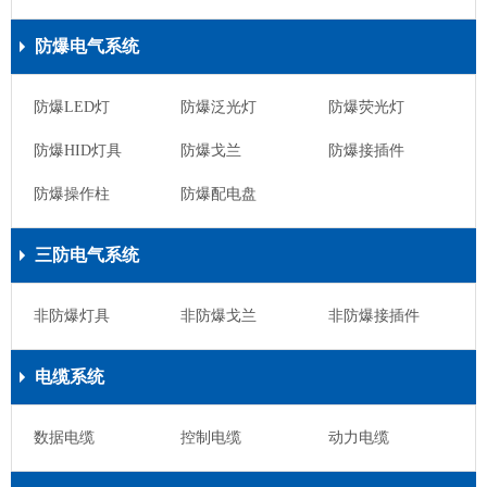
防爆电气系统
防爆LED灯
防爆泛光灯
防爆荧光灯
防爆HID灯具
防爆戈兰
防爆接插件
防爆操作柱
防爆配电盘
三防电气系统
非防爆灯具
非防爆戈兰
非防爆接插件
电缆系统
数据电缆
控制电缆
动力电缆