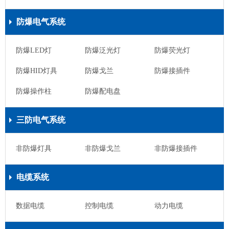
防爆电气系统
防爆LED灯
防爆泛光灯
防爆荧光灯
防爆HID灯具
防爆戈兰
防爆接插件
防爆操作柱
防爆配电盘
三防电气系统
非防爆灯具
非防爆戈兰
非防爆接插件
电缆系统
数据电缆
控制电缆
动力电缆