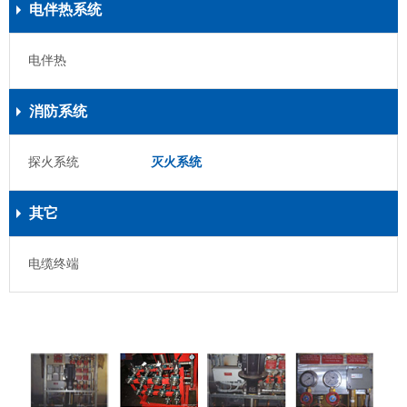
电伴热系统
电伴热
消防系统
探火系统
灭火系统
其它
电缆终端