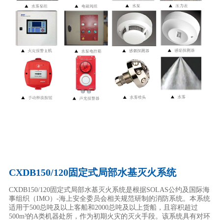
CXDB150/120固定式局部水基灭火系统
CXDB150/120固定式局部水基灭火系统是根据SOLAS公约及国际海
事组织（IMO）-海上安全委员会相关规范研制的消防系统。本系统
适用于500总吨及以上客船和2000总吨及以上货船，且容积超过
500m³的A类机器处所，作为初期火灾的灭火手段。该系统具有对环