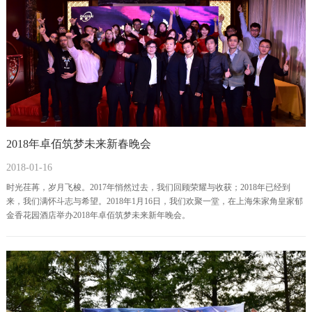
2018年卓佰筑梦未来新春晚会
2018-01-16
时光荏苒，岁月飞梭。2017年悄然过去，我们回顾荣耀与收获；2018年已经到
来，我们满怀斗志与希望。2018年1月16日，我们欢聚一堂，在上海朱家角皇家郁
金香花园酒店举办2018年卓佰筑梦未来新年晚会。