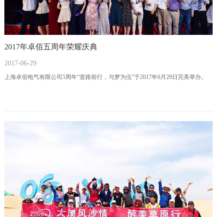
2017年卓佰五周年荣耀庆典
2017-06-29
上海卓佰电气有限公司5周年“壹路前行，与梦为伍”于2017年6月29日完美举办。