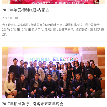
2017年年度福利旅游-内蒙古
2017-06-18
为了让大家放松减压，增强同事之间的沟通交流，增进彼此友谊，我公司特于
2017年6月15日-6月18日组织了“大漠风沙情，最美草原行。卓佰2017内蒙古福利旅
游”。
2017年拓展前行，引跑未来新年晚会